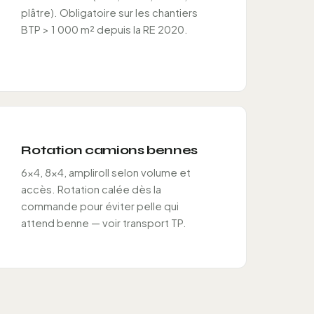
plâtre). Obligatoire sur les chantiers
BTP > 1 000 m² depuis la RE 2020.
Rotation camions bennes
6×4, 8×4, ampliroll selon volume et
accès. Rotation calée dès la
commande pour éviter pelle qui
attend benne — voir transport TP.