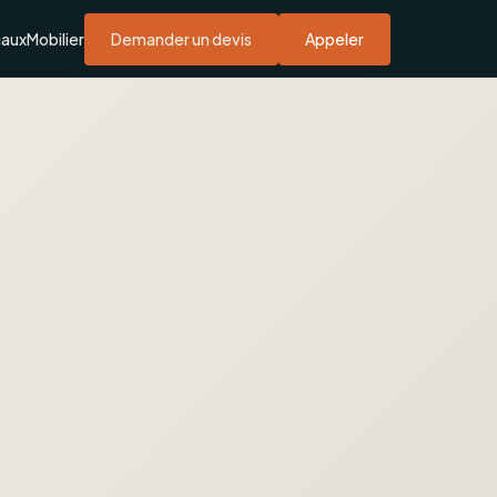
iaux
Mobilier
Demander un devis
Appeler