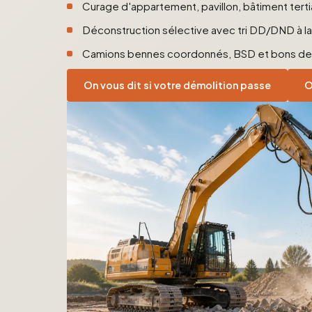
Curage d'appartement, pavillon, bâtiment tertia
Déconstruction sélective avec tri DD/DND à l
Camions bennes coordonnés, BSD et bons de
On vous dit si votre démolition passe
O