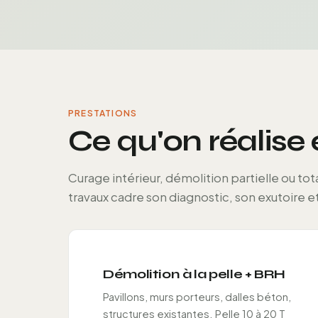
PRESTATIONS
Ce qu'on réalise
Curage intérieur, démolition partielle ou to
travaux cadre son diagnostic, son exutoire e
Démolition à la pelle + BRH
Pavillons, murs porteurs, dalles béton,
structures existantes. Pelle 10 à 20 T