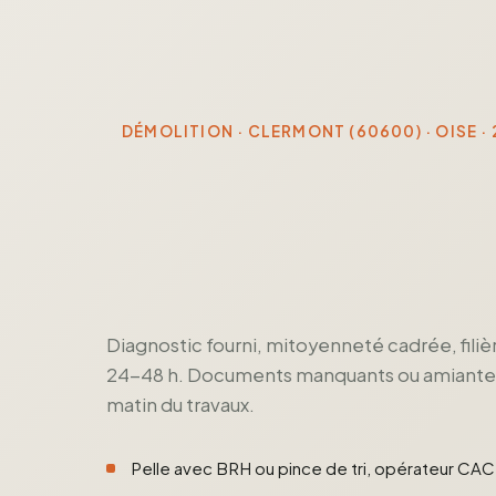
DÉMOLITION · CLERMONT (60600) · OISE ·
Diagnostic fourni, mitoyenneté cadrée, filiè
24-48 h. Documents manquants ou amiante no
matin du travaux.
Pelle avec BRH ou pince de tri, opérateur CA