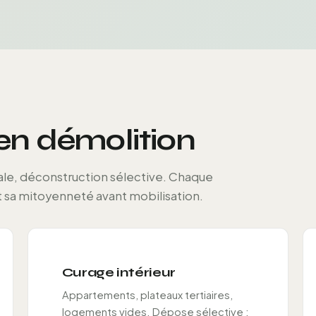
 en démolition
tale, déconstruction sélective. Chaque
t sa mitoyenneté avant mobilisation.
Curage intérieur
Appartements, plateaux tertiaires,
logements vides. Dépose sélective :