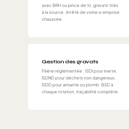
avec BRH ou pince de tri, gravats triés
à la source. Arrêté de voirie si emprise
chaussée.
Gestion des gravats
Filière réglementée : ISDI pour inerte,
ISDND pour déchets non dangereux,
ISDD pour amiante ou plomb. BSD à
chaque rotation, traçabilité complète.