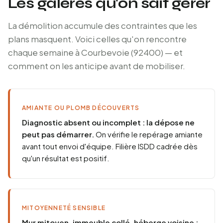
Les galères qu'on sait gérer
La démolition accumule des contraintes que les
plans masquent. Voici celles qu'on rencontre
chaque semaine à Courbevoie (92400) — et
comment on les anticipe avant de mobiliser.
AMIANTE OU PLOMB DÉCOUVERTS
Diagnostic absent ou incomplet : la dépose ne
peut pas démarrer.
On vérifie le repérage amiante
avant tout envoi d'équipe. Filière ISDD cadrée dès
qu'un résultat est positif.
MITOYENNETÉ SENSIBLE
Mur mitoyen, immeuble collé, héberge voisine :