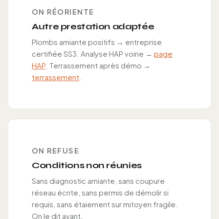
ON RÉORIENTE
Autre prestation adaptée
Plombs amiante positifs → entreprise
certifiée SS3. Analyse HAP voirie →
page
HAP
. Terrassement après démo →
terrassement
.
ON REFUSE
Conditions non réunies
Sans diagnostic amiante, sans coupure
réseau écrite, sans permis de démolir si
requis, sans étaiement sur mitoyen fragile.
On le dit avant.