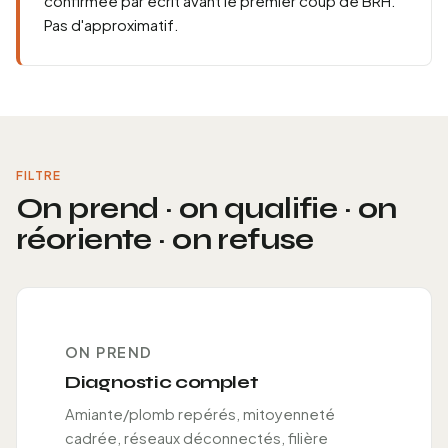
confirmée par écrit avant le premier coup de BRH.
Pas d'approximatif.
FILTRE
On prend · on qualifie · on
réoriente · on refuse
ON PREND
Diagnostic complet
Amiante/plomb repérés, mitoyenneté
cadrée, réseaux déconnectés, filière