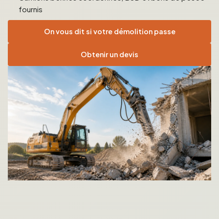
fournis
On vous dit si votre démolition passe
Obtenir un devis