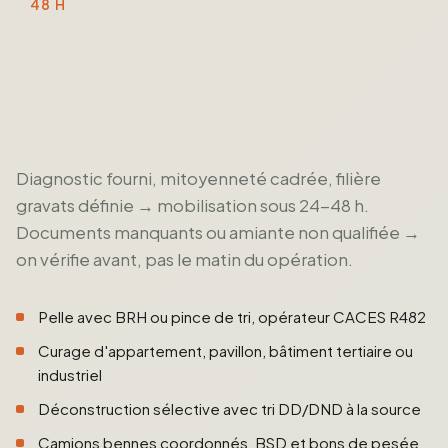
48 H
Diagnostic fourni, mitoyenneté cadrée, filière
gravats définie → mobilisation sous 24-48 h.
Documents manquants ou amiante non qualifiée →
on vérifie avant, pas le matin du opération.
Pelle avec BRH ou pince de tri, opérateur CACES R482
Curage d'appartement, pavillon, bâtiment tertiaire ou
industriel
Déconstruction sélective avec tri DD/DND à la source
Camions bennes coordonnés, BSD et bons de pesée