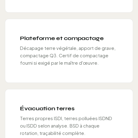
Plateforme et compactage
Décapage terre végétale, apport de grave,
compactage Q3. Certif de compactage
fourni si exigé par le maître d'œuvre.
Évacuation terres
Terres propres ISDI, terres polluées ISDND
ou ISDD selon analyse. BSD à chaque
rotation, traçabilité complète.