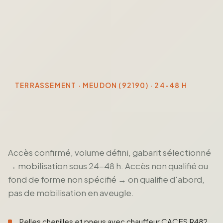
TERRASSEMENT · MEUDON (92190) · 24-48 H
Accès confirmé, volume défini, gabarit sélectionné
→ mobilisation sous 24-48 h. Accès non qualifié ou
fond de forme non spécifié → on qualifie d'abord,
pas de mobilisation en aveugle.
Pelles chenilles et pneus avec chauffeur CACES R482