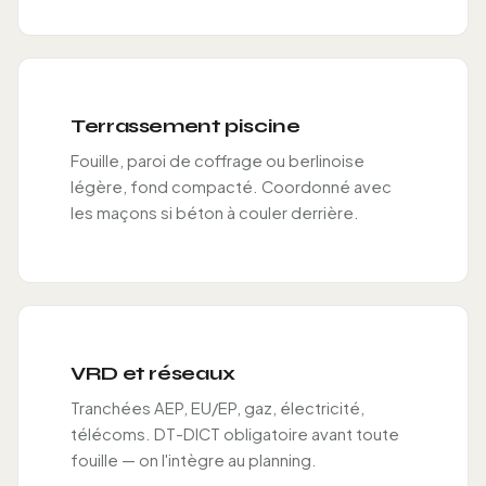
Terrassement piscine
Fouille, paroi de coffrage ou berlinoise
légère, fond compacté. Coordonné avec
les maçons si béton à couler derrière.
VRD et réseaux
Tranchées AEP, EU/EP, gaz, électricité,
télécoms. DT-DICT obligatoire avant toute
fouille — on l'intègre au planning.